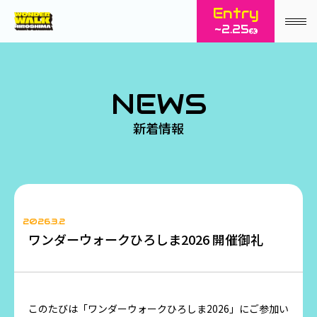
Entry
~2.25
水
NEWS
新着情報
2026.3.2
ワンダーウォークひろしま2026 開催御礼
このたびは「ワンダーウォークひろしま2026」にご参加い