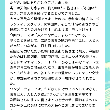
ただき、誠にありがとうございました。
当日は天候にも恵まれ、約2,000人の皆さまにご参加いた
だき、無事大会を終了することができました。
大きな事故なく開催できましたのは、参加者の皆さま、ボ
ランティアスタッフ、関係団体、そして地域の皆さまのご
理解とご協力のおかげです。心より御礼申し上げます。
今回のテーマは「人とつながる、まちとつながる」。
歩くことを通して、広島のまちの魅力を再発見し、人と人
が自然につながる一日を目指しました。
前回ご協力いただいた横川商店街の皆さまに加え、今回は
たかのばし商店街、基町商店街、エキニシ地区の皆さま、
さらにヤマヤマミタ、コイプレ、ひろしまみなとマルシェ
の皆さまにもご参画いただき、まち全体が舞台となる大会
へと広がりました。各エリアでの温かいおもてなしや交流
が、参加者の皆さまの笑顔をより一層輝かせてくれまし
た。
ワンダーウォークは、ただ歩くだけのイベントではなく、
まちと人、人と人を結ぶ“きっかけ”を生み出す場です。
次回はさらに多くの皆さまと力を合わせ、関わるすべての
方が今以上に笑顔になれる大会へと進化させてまいりま